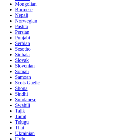
Mongolian
Burmese
Nepali
Norwegian
Pashto
Persian
Punjabi
Serbian
Sesotho
Sinhala
Slovak
Slovenian
Somali
Samoan
Scots Gaelic
Shona
Sindhi
Sundanese
Swahili
Tajik
Tamil
Telugu
Thai
Ukrainian
Urdu