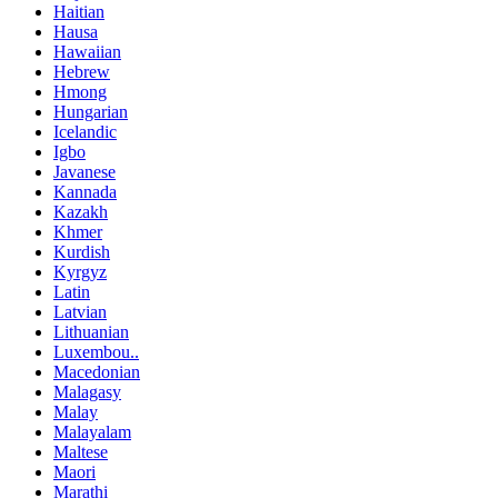
Haitian
Hausa
Hawaiian
Hebrew
Hmong
Hungarian
Icelandic
Igbo
Javanese
Kannada
Kazakh
Khmer
Kurdish
Kyrgyz
Latin
Latvian
Lithuanian
Luxembou..
Macedonian
Malagasy
Malay
Malayalam
Maltese
Maori
Marathi