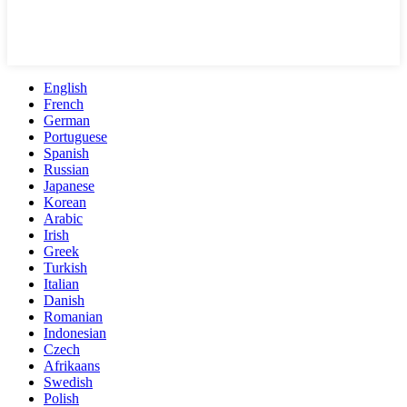
English
French
German
Portuguese
Spanish
Russian
Japanese
Korean
Arabic
Irish
Greek
Turkish
Italian
Danish
Romanian
Indonesian
Czech
Afrikaans
Swedish
Polish