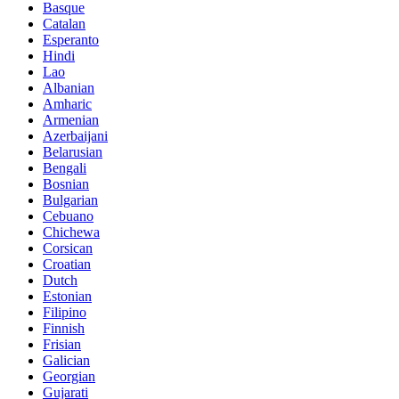
Basque
Catalan
Esperanto
Hindi
Lao
Albanian
Amharic
Armenian
Azerbaijani
Belarusian
Bengali
Bosnian
Bulgarian
Cebuano
Chichewa
Corsican
Croatian
Dutch
Estonian
Filipino
Finnish
Frisian
Galician
Georgian
Gujarati